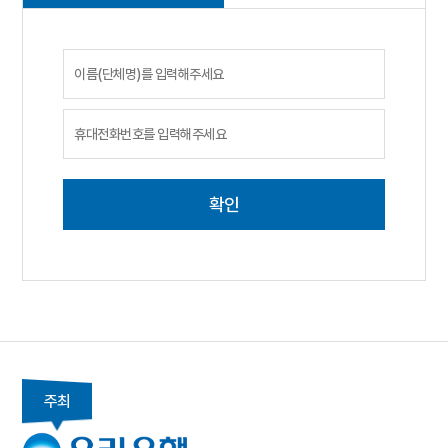
확인
주최