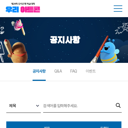
메뉴
공지사항
공지사항
Q&A
FAQ
이벤트